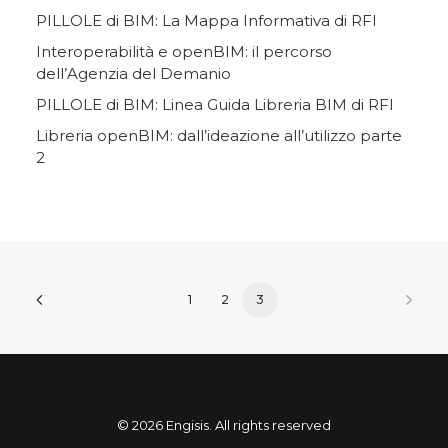
PILLOLE di BIM: La Mappa Informativa di RFI
Interoperabilità e openBIM: il percorso
dell’Agenzia del Demanio
PILLOLE di BIM: Linea Guida Libreria BIM di RFI
Libreria openBIM: dall’ideazione all’utilizzo parte
2
1
2
3
© 2026 Engisis. All rights reserved