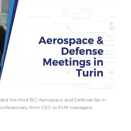
ded the third BCI Aerospace and Defense fair in
th professionals, from CEO to PLM managers.