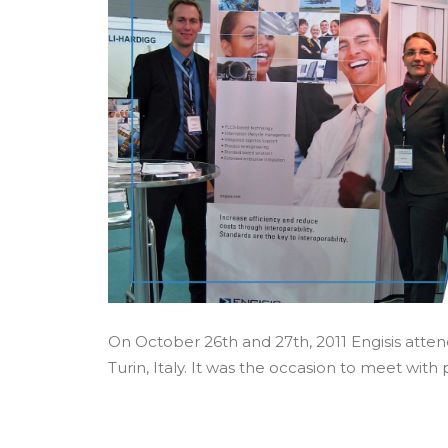
On October 26th and 27th, 2011 Engisis atten
Turin, Italy. It was the occasion to meet wi