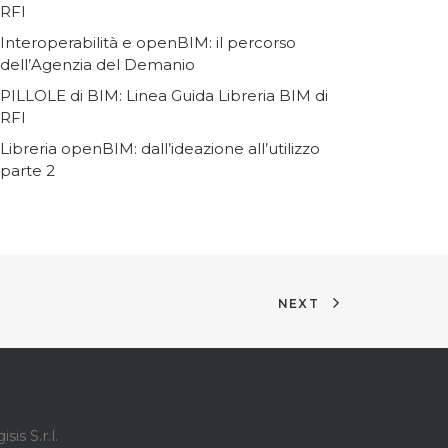
RFI
Interoperabilità e openBIM: il percorso
dell’Agenzia del Demanio
PILLOLE di BIM: Linea Guida Libreria BIM di
RFI
Libreria openBIM: dall’ideazione all’utilizzo
parte 2
NEXT
sis S.r.l.